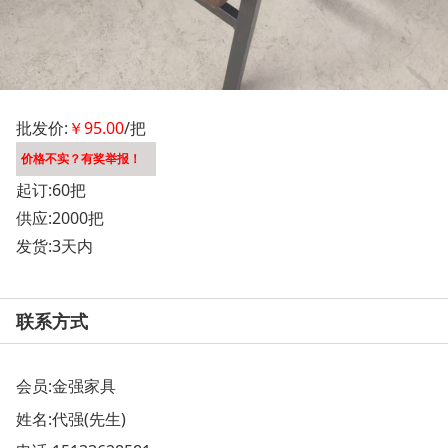
批发价:
￥95.00
/把
价格不实？有奖举报！
起订:60把
供应:2000把
发货:3天内
联系方式
会员:
金强家具
姓名:代强(先生)