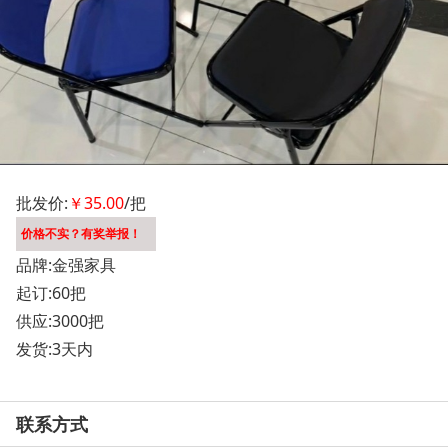
批发价:
￥35.00
/把
价格不实？有奖举报！
品牌:金强家具
起订:60把
供应:3000把
发货:3天内
联系方式